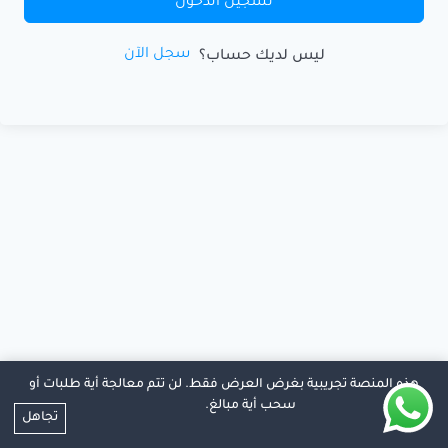
تسجيل الدخول
سجل الآن
ليس لديك حساب؟
هذه المنصة تجريبية بغرض العرض فقط. لن تتم معالجة أية طلبات أو
سحب أية مبالغ.
تجاهل
© 2026 منصة هادي التعليمية |
تطوير واستضافة كريستا هوست