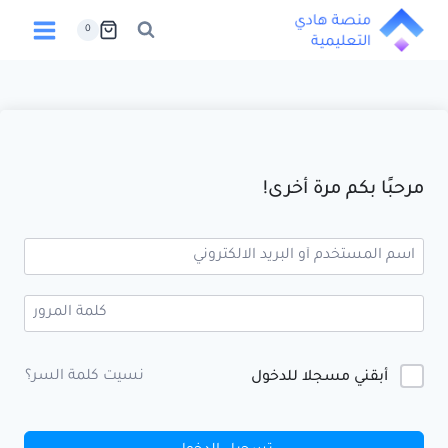
لتجاوز
0
لى
لمحتوى
مرحبًا بكم مرة أخرى!
Alternative:
نسيت كلمة السر؟
أبقني مسجلا للدخول